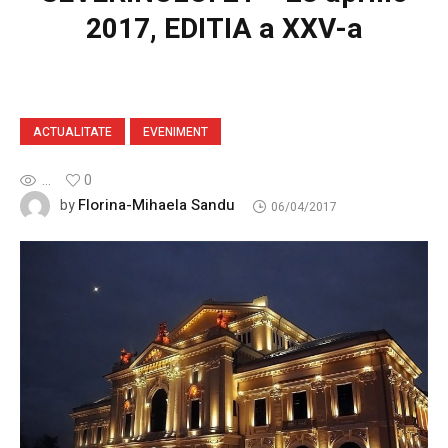
2017, EDITIA a XXV-a
ACTUALITATE
EVENIMENT
...
0
Florina-Mihaela Sandu
by
06/04/2017