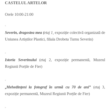
CASTELUL ARTELOR
Orele 10:00-21:00
Severin, dragostea mea (
etaj 1,
expoziție colectivă organizată de
Uniunea Artiștilor Plastici, filiala Drobeta Turnu Severin)
Istoria Severinului
(etaj 2, expoziție permanentă, Muzeul
Regiunii Porțile de Fier)
„
Mehedinţeni la fotograf în urmă cu 70 de ani”
(etaj 3,
expoziție permanentă, Muzeul Regiunii Porțile de Fier)