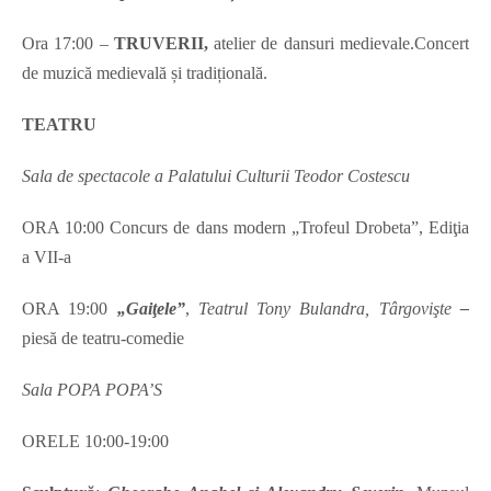
Ora 17:00 –
TRUVERII,
atelier de dansuri medievale.Concert
de muzică medievală și tradițională.
TEATRU
Sala de spectacole a Palatului Culturii Teodor Costescu
ORA 10:00 Concurs de dans modern „Trofeul Drobeta”, Ediţia
a VII-a
ORA 19:00
„Gaiţele”
,
Teatrul Tony Bulandra, Târgovişte
–
piesă de teatru-comedie
Sala POPA POPA’S
ORELE 10:00-19:00