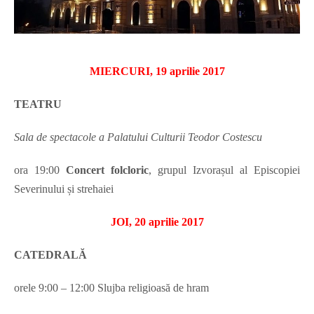
MIERCURI, 19 aprilie 2017
TEATRU
Sala de spectacole a Palatului Culturii Teodor Costescu
ora
19:00
Concert folcloric
, grupul Izvorașul al Episcopiei
Severinului și strehaiei
JOI, 20 aprilie 2017
CATEDRALĂ
orele
9:00 – 12:00 Slujba religioasă de hram