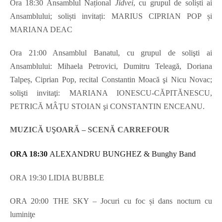
Ora 18:30 Ansamblul Național
Jidvei
, cu grupul de soliști ai
Ansamblului; soliști invitați: MARIUS CIPRIAN POP și
MARIANA DEAC
Ora 21:00 Ansamblul Banatul, cu grupul de solişti ai
Ansamblului: Mihaela Petrovici, Dumitru Teleagă, Doriana
Talpeș, Ciprian Pop, recital Constantin Moacă şi Nicu Novac;
solişti invitaţi: MARIANA IONESCU-CĂPITĂNESCU,
PETRICĂ MÂŢU STOIAN şi CONSTANTIN ENCEANU.
MUZICĂ UŞOARĂ – SCENĂ CARREFOUR
ORA 18:30
ALEXANDRU BUNGHEZ & Bunghy Band
ORA 19:30 LIDIA BUBBLE
ORA 20:00 THE SKY – Jocuri cu foc și dans nocturn cu
luminiţe