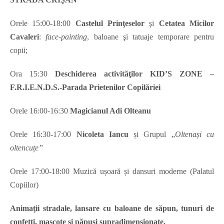
Orele 15:00-18:00
Castelul Prinţeselor
şi
Cetatea Micilor
Cavaleri
:
face-painting
, baloane şi tatuaje temporare pentru
copii;
Ora 15:30
Deschiderea
activităţilor KID
’S ZONE –
F.R.I.E.N.D.S.-
Parada Prietenilor Copilăriei
Orele 16:00-16:30
Magicianul Adi Olteanu
Orele 16:30-17:00
Nicoleta Iancu
și Grupul „
Oltenași cu
oltencuțe”
Orele 17:00-18:00 Muzică ușoară și dansuri moderne (Palatul
Copiilor)
Animaţii stradale,
lansare cu baloane de săpun, tunuri de
confetti, mascote şi păpuşi supradimensionate.