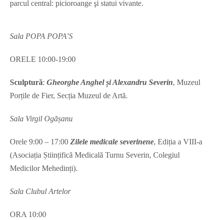
parcul central: picioroange şi statui vivante.
Sala POPA POPA’S
ORELE 10:00-19:00
Sculptură
:
Gheorghe Anghel și Alexandru Severin
, Muzeul
Porțile de Fier, Secția Muzeul de Artă.
Sala Virgil Ogășanu
Orele 9:00 – 17:00
Zilele medicale severinene
, Ediția a VIII-a
(Asociația Științifică Medicală Turnu Severin, Colegiul
Medicilor Mehedinți).
Sala Clubul Artelor
ORA 10:00