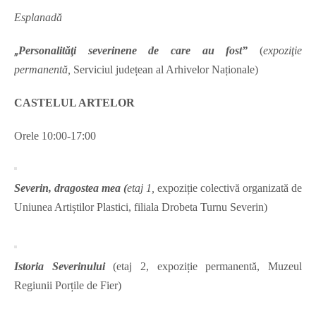
Esplanadă
„
Personalităţi severinene de care au fost”
(
expoziţie
permanentă,
Serviciul județean al Arhivelor Naționale)
CASTELUL ARTELOR
Orele 10:00-17:00
Severin, dragostea mea (
etaj 1,
expoziție colectivă organizată de
Uniunea Artiștilor Plastici, filiala Drobeta Turnu Severin)
Istoria Severinului
(etaj 2, expoziție permanentă, Muzeul
Regiunii Porțile de Fier)