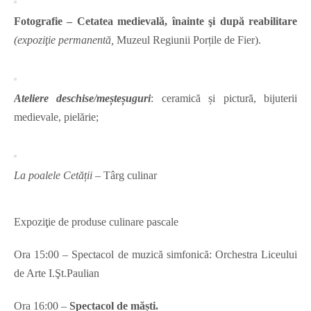
Fotografie – Cetatea medievală, înainte şi după reabilitare
(expoziţie permanentă,
Muzeul Regiunii Porțile de Fier).
Ateliere deschise/meșteșuguri
: ceramică și pictură, bijuterii
medievale, pielărie;
La poalele Cetății
– Târg culinar
Expoziţie de produse culinare pascale
Ora 15:00 – Spectacol de muzică simfonică: Orchestra Liceului
de Arte I.Şt.Paulian
Ora 16:00 –
Spectacol de măști
.