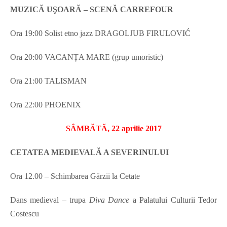
MUZICĂ UŞOARĂ – SCENĂ CARREFOUR
Ora 19:00 Solist etno jazz
DRAGOLJUB FIRULOVIĆ
Ora 20:00 VACANȚA MARE (grup umoristic)
Ora 21:00 TALISMAN
Ora 22:00 PHOENIX
SÂMBĂTĂ, 22 aprilie 2017
CETATEA MEDIEVALĂ A SEVERINULUI
Ora 12.00 – Schimbarea Gărzii la Cetate
Dans medieval – trupa
Diva Dance
a Palatului Culturii Tedor
Costescu