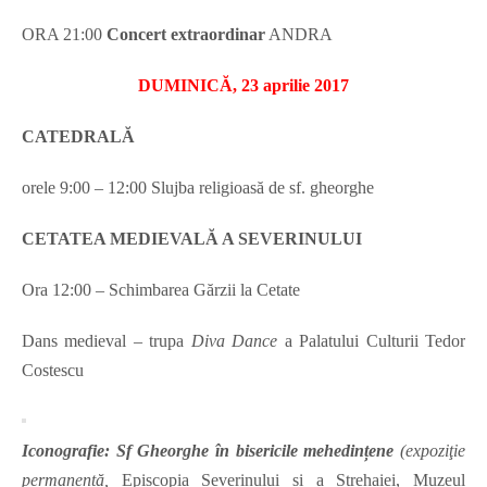
ORA 21:00
Concert extraordinar
ANDRA
DUMINICĂ, 23 aprilie 2017
CATEDRALĂ
orele
9:00 – 12:00 Slujba religioasă de sf. gheorghe
CETATEA MEDIEVALĂ A SEVERINULUI
Ora 12:00 – Schimbarea Gărzii la Cetate
Dans medieval – trupa
Diva Dance
a Palatului Culturii Tedor
Costescu
Iconografie:
Sf Gheorghe în bisericile mehedințene
(expoziţie
permanentă,
Episcopia Severinului și a Strehaiei, Muzeul