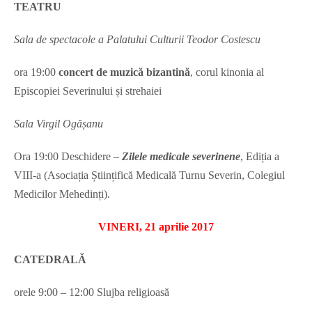
TEATRU
Sala de spectacole a Palatului Culturii Teodor Costescu
ora
19:00
concert de muzică bizantină
, corul kinonia al
Episcopiei Severinului și strehaiei
Sala Virgil Ogășanu
Ora 19:00 Deschidere –
Zilele medicale severinene
, Ediția a
VIII-a (Asociația Științifică Medicală Turnu Severin, Colegiul
Medicilor Mehedinți).
VINERI, 21 aprilie 2017
CATEDRALĂ
orele
9:00 – 12:00 Slujba religioasă