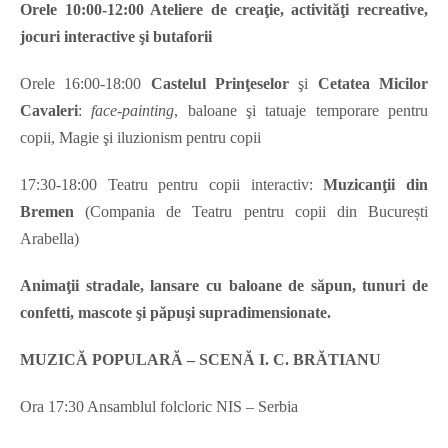
Orele 10:00-12:00 Ateliere de creaţie, activităţi recreative,
jocuri interactive şi butaforii
Orele 16:00-18:00
Castelul Prinţeselor
şi
Cetatea Micilor
Cavaleri
:
face-painting
, baloane şi tatuaje temporare pentru
copii, Magie şi iluzionism pentru copii
17:30-18:00 Teatru pentru copii interactiv:
Muzicanţii din
Bremen
(Compania de Teatru pentru copii din București
Arabella)
Animaţii stradale,
lansare cu baloane de săpun, tunuri de
confetti, mascote şi păpuşi supradimensionate.
MUZICĂ POPULARĂ – SCENĂ I. C. BRĂTIANU
Ora 17:30 Ansamblul folcloric NIS – Serbia