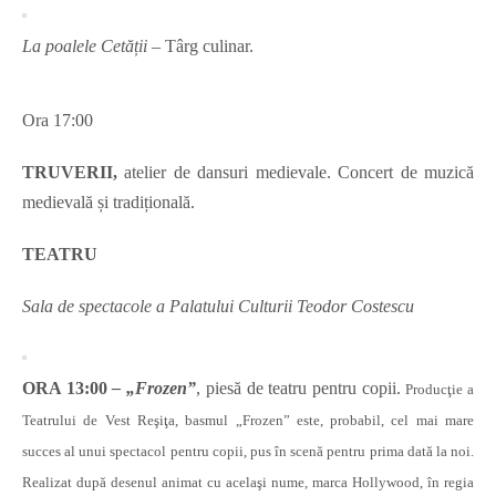
La poalele Cetății
– Târg culinar.
Ora 17:00
TRUVERII,
atelier de dansuri medievale. Concert de muzică
medievală și tradițională.
TEATRU
Sala de spectacole a Palatului Culturii Teodor Costescu
ORA 13:00
– „Frozen”
, piesă de teatru pentru copii.
Producţie a
Teatrului de Vest Reşiţa, basmul „Frozen” este, probabil, cel mai mare
succes al unui spectacol pentru copii, pus în scenă pentru prima dată la noi.
Realizat după desenul animat cu acelaşi nume, marca Hollywood, în regia