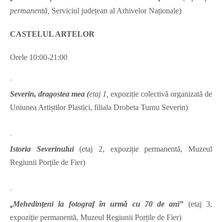
permanentă,
Serviciul județean al Arhivelor Naționale)
CASTELUL ARTELOR
Orele 10:00-21:00
Severin, dragostea mea
(
etaj 1,
expoziție colectivă organizată de
Uniunea Artiștilor Plastici, filiala Drobeta Turnu Severin)
Istoria Severinului
(etaj 2, expoziție permanentă, Muzeul
Regiunii Porțile de Fier)
„
Mehedinţeni la fotograf în urmă cu 70 de ani”
(etaj 3,
expoziție permanentă, Muzeul Regiunii Porțile de Fier)