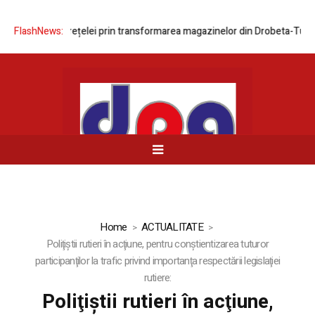
dernizarea rețelei prin transformarea magazinelor din Drobeta-Turnu Se
FlashNews:
Home
ACTUALITATE
Poliţiştii rutieri în acţiune, pentru conştientizarea tuturor
participanţilor la trafic privind importanţa respectării legislaţiei
rutiere:
Poliţiştii rutieri în acţiune,