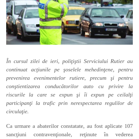
În cursul zilei de ieri, poliţiştii Serviciului Rutier au
continuat
acţiunile pe şoselele mehedinţene, pentru
prevenirea evenimentelor rutiere, precum şi pentru
conştientizarea conducătorilor auto cu privire la
riscurile la care se expun şi îi expun pe ceilalţi
participanţi la trafic prin nerespectarea regulilor de
circulaţie.
Ca urmare a abaterilor constatate,
au fost aplicate 107
sancţiuni contravenţionale, reţinute în vederea