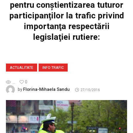
pentru conştientizarea tuturor
participanţilor la trafic privind
importanţa respectării
legislaţiei rutiere:
ACTUALITATE
INFO TRAFIC
...
0
Florina-Mihaela Sandu
by
27/10/2016