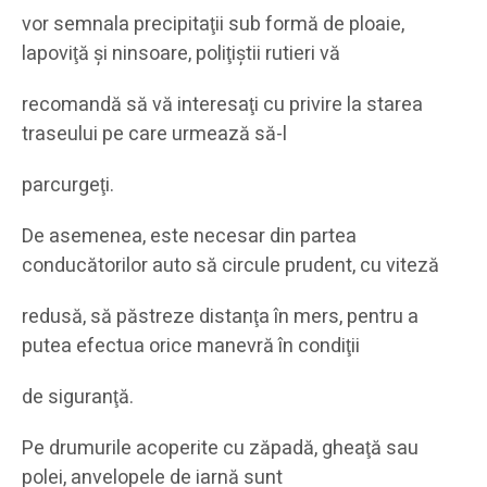
vor semnala precipitaţii sub formă de ploaie,
lapoviţă şi ninsoare, poliţiştii rutieri vă
recomandă să vă interesaţi cu privire la starea
traseului pe care urmează să-l
parcurgeţi.
De asemenea, este necesar din partea
conducătorilor auto să circule prudent, cu viteză
redusă, să păstreze distanţa în mers, pentru a
putea efectua orice manevră în condiţii
de siguranţă.
Pe drumurile acoperite cu zăpadă, gheaţă sau
polei, anvelopele de iarnă sunt