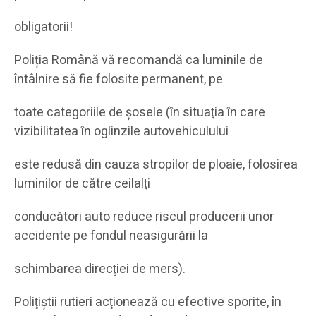
obligatorii!
Poliția Română vă recomandă ca luminile de
întâlnire să fie folosite permanent, pe
toate categoriile de şosele (în situaţia în care
vizibilitatea în oglinzile autovehiculului
este redusă din cauza stropilor de ploaie, folosirea
luminilor de către ceilalţi
conducători auto reduce riscul producerii unor
accidente pe fondul neasigurării la
schimbarea direcţiei de mers).
Poliţiştii rutieri acţionează cu efective sporite, în