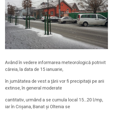
Având în vedere informarea meteorologică potrivit
căreia, la data de 15 ianuarie,
în jumătatea de vest a ţării vor fi precipitaţii pe arii
extinse, în general moderate
cantitativ, urmând a se cumula local 15…20 l/mp,
iar în Crişana, Banat şi Oltenia se