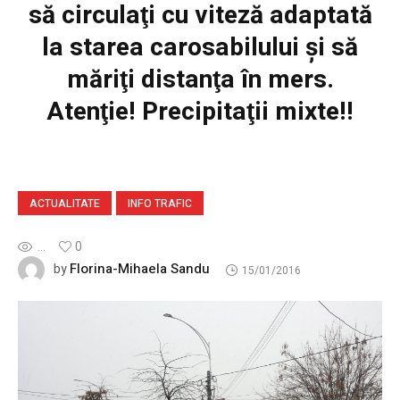
să circulaţi cu viteză adaptată
la starea carosabilului şi să
măriţi distanţa în mers.
Atenţie! Precipitaţii mixte!!
ACTUALITATE
INFO TRAFIC
...
0
Florina-Mihaela Sandu
by
15/01/2016