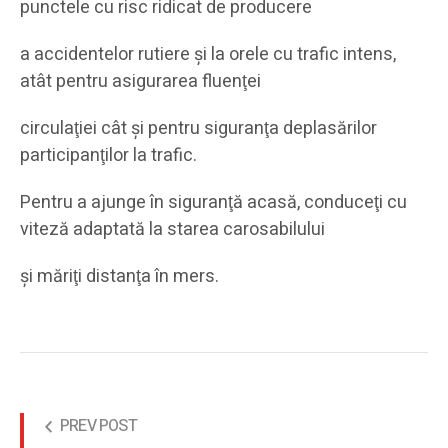
punctele cu risc ridicat de producere
a accidentelor rutiere şi la orele cu trafic intens,
atât pentru asigurarea fluenţei
circulaţiei cât şi pentru siguranţa deplasărilor
participanţilor la trafic.
Pentru a ajunge în siguranţă acasă, conduceţi cu
viteză adaptată la starea carosabilului
şi măriţi distanţa în mers.
PREV POST