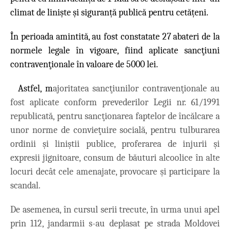
climat de liniște și siguranță publică pentru cetățeni.
În perioada amintită, au fost constatate 27 abateri de la
normele legale în vigoare, fiind aplicate sancţiuni
contravenţionale în valoare de 5000 lei.
Astfel, m
ajoritatea sancţiunilor contravenţionale au
fost aplicate conform prevederilor Legii nr. 61/1991
republicată, pentru sancţionarea faptelor de încălcare a
unor norme de convieţuire socială, pentru tulburarea
ordinii şi liniştii publice, proferarea de injurii şi
expresii jignitoare, consum de băuturi alcoolice în alte
locuri decât cele amenajate, provocare şi participare la
scandal.
De asemenea, în cursul serii trecute, în urma unui apel
prin 112, jandarmii s-au deplasat pe strada Moldovei