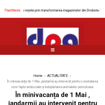
modernizarea rețelei prin transformarea magazinelor din Drobeta-Turnu 
FlashNews:
Home
ACTUALITATE
În minivacanța de 1 Mai , jandarmii au intervenit pentru constatarea
unor fapte antisociale și îndepărtarea animalelor periculoase
În minivacanța de 1 Mai ,
jandarmii au intervenit pentru