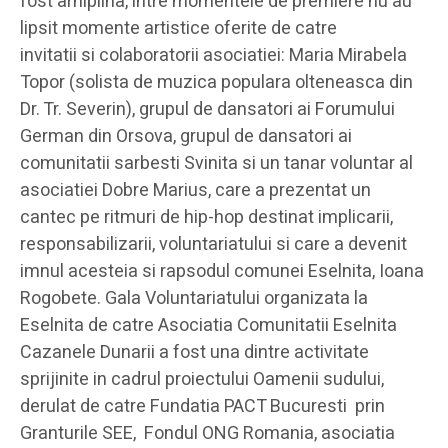
fost arhiplina, intre momentele de premiere nu au
lipsit momente artistice oferite de catre
invitatii si colaboratorii asociatiei: Maria Mirabela
Topor (solista de muzica populara olteneasca din
Dr. Tr. Severin), grupul de dansatori ai Forumului
German din Orsova, grupul de dansatori ai
comunitatii sarbesti Svinita si un tanar voluntar al
asociatiei Dobre Marius, care a prezentat un
cantec pe ritmuri de hip-hop destinat implicarii,
responsabilizarii, voluntariatului si care a devenit
imnul acesteia si rapsodul comunei Eselnita, Ioana
Rogobete. Gala Voluntariatului organizata la
Eselnita de catre Asociatia Comunitatii Eselnita
Cazanele Dunarii a fost una dintre activitate
sprijinite in cadrul proiectului Oamenii sudului,
derulat de catre Fundatia PACT Bucuresti prin
Granturile SEE, Fondul ONG Romania, asociatia