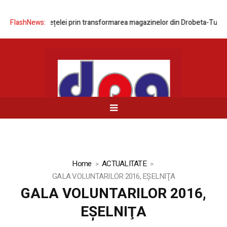
ernizarea rețelei prin transformarea magazinelor din Drobeta-Turnu Sev
FlashNews:
Home
ACTUALITATE
GALA VOLUNTARILOR 2016, EŞELNIŢA
GALA VOLUNTARILOR 2016,
EŞELNIŢA