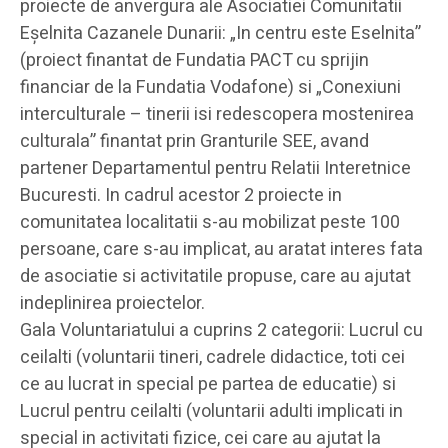
proiecte de anvergura ale Asociatiei Comunitatii
Eşelnita Cazanele Dunarii: „In centru este Eselnita”
(proiect finantat de Fundatia PACT cu sprijin
financiar de la Fundatia Vodafone) si „Conexiuni
interculturale – tinerii isi redescopera mostenirea
culturala” finantat prin Granturile SEE, avand
partener Departamentul pentru Relatii Interetnice
Bucuresti. In cadrul acestor 2 proiecte in
comunitatea localitatii s-au mobilizat peste 100
persoane, care s-au implicat, au aratat interes fata
de asociatie si activitatile propuse, care au ajutat
indeplinirea proiectelor.
Gala Voluntariatului a cuprins 2 categorii: Lucrul cu
ceilalti (voluntarii tineri, cadrele didactice, toti cei
ce au lucrat in special pe partea de educatie) si
Lucrul pentru ceilalti (voluntarii adulti implicati in
special in activitati fizice, cei care au ajutat la