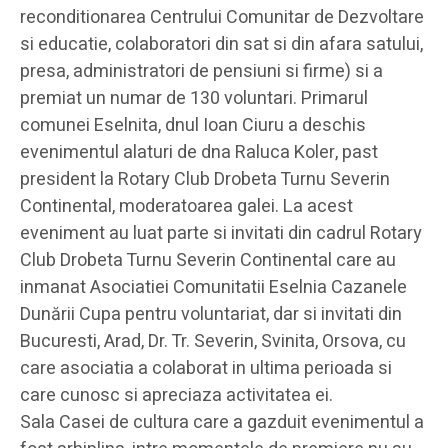
reconditionarea Centrului Comunitar de Dezvoltare
si educatie, colaboratori din sat si din afara satului,
presa, administratori de pensiuni si firme) si a
premiat un numar de 130 voluntari. Primarul
comunei Eselnita, dnul Ioan Ciuru a deschis
evenimentul alaturi de dna Raluca Koler, past
president la Rotary Club Drobeta Turnu Severin
Continental, moderatoarea galei. La acest
eveniment au luat parte si invitati din cadrul Rotary
Club Drobeta Turnu Severin Continental care au
inmanat Asociatiei Comunitatii Eselnia Cazanele
Dunării Cupa pentru voluntariat, dar si invitati din
Bucuresti, Arad, Dr. Tr. Severin, Svinita, Orsova, cu
care asociatia a colaborat in ultima perioada si
care cunosc si apreciaza activitatea ei.
Sala Casei de cultura care a gazduit evenimentul a