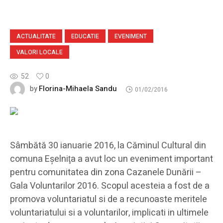
ACTUALITATE
EDUCATIE
EVENIMENT
VALORI LOCALE
52
0
Florina-Mihaela Sandu
by
01/02/2016
Sâmbătă 30 ianuarie 2016, la Căminul Cultural din
comuna Eşelniţa a avut loc un eveniment important
pentru comunitatea din zona Cazanele Dunării –
Gala Voluntarilor 2016. Scopul acesteia a fost de a
promova voluntariatul si de a recunoaste meritele
voluntariatului si a voluntarilor, implicati in ultimele