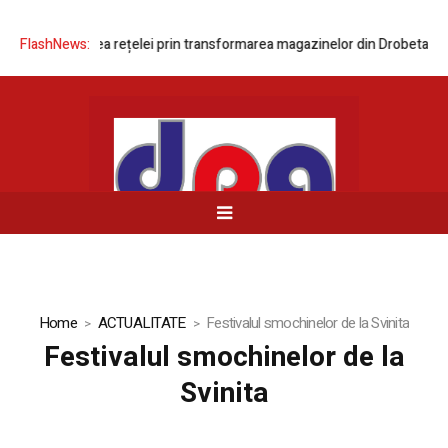
ă modernizarea rețelei prin transformarea magazinelor din Drobeta-Turn
FlashNews:
Home
ACTUALITATE
Festivalul smochinelor de la Svinita
Festivalul smochinelor de la
Svinita