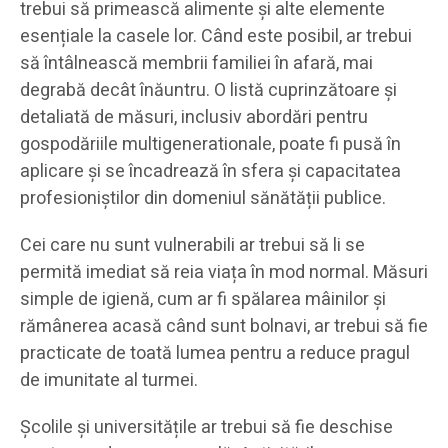
trebui să primească alimente și alte elemente
esențiale la casele lor. Când este posibil, ar trebui
să întâlnească membrii familiei în afară, mai
degrabă decât înăuntru. O listă cuprinzătoare și
detaliată de măsuri, inclusiv abordări pentru
gospodăriile multigenerationale, poate fi pusă în
aplicare și se încadrează în sfera și capacitatea
profesioniștilor din domeniul sănătății publice.
Cei care nu sunt vulnerabili ar trebui să li se
permită imediat să reia viața în mod normal. Măsuri
simple de igienă, cum ar fi spălarea mâinilor și
rămânerea acasă când sunt bolnavi, ar trebui să fie
practicate de toată lumea pentru a reduce pragul
de imunitate al turmei.
Școlile și universitățile ar trebui să fie deschise