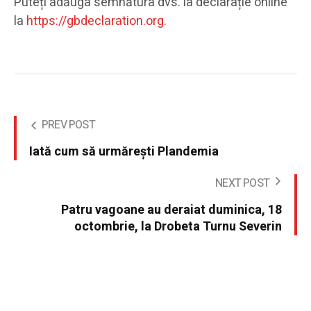
Puteți adăuga semnătura dvs. la declarație online
la
https://gbdeclaration.org.
PREV POST
Iată cum să urmărești Plandemia
NEXT POST
Patru vagoane au deraiat duminica, 18
octombrie, la Drobeta Turnu Severin