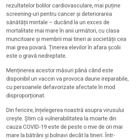
rezultatelor bolilor cardiovasculare, mai puține
screening-uri pentru cancer și deteriorarea
sănătății mintale – ducând la un exces de
mortalitate mai mare în anii următori, cu clasa
muncitoare și membrii mai tineri ai societății cea
mai grea povară. Ținerea elevilor în afara școlii
este o gravă nedreptate.
Menținerea acestor măsuri până când este
disponibil un vaccin va provoca daune ireparabile,
cu persoanele defavorizate afectate în mod
disproporționat.
Din fericire, înțelegerea noastră asupra virusului
crește. Știm că vulnerabilitatea la moarte din
cauza COVID-19 este de peste o mie de ori mai
mare la bătrâni și bolnavi decât la tineri. Într-