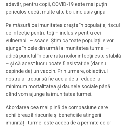
adevăr, pentru copii, COVID-19 este mai puțin
periculos decât multe alte boli, inclusiv gripa.
Pe măsură ce imunitatea crește în populație, riscul
de infecție pentru toți – inclusiv pentru cei
vulnerabili – scade. Știm că toate populațiile vor
ajunge în cele din urmă la imunitatea turmei –
adică punctul în care rata noilor infecții este stabilă
– și că acest lucru poate fi asistat de (dar nu
depinde de) un vaccin. Prin urmare, obiectivul
nostru ar trebui să fie acela de a reduce la
minimum mortalitatea și daunele sociale până
când vom ajunge la imunitatea turmei.
Abordarea cea mai plină de compasiune care
echilibrează riscurile și beneficiile atingerii
imunității turmei este aceea de a permite celor