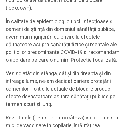
noul coronavirus decât modelul de blocare
(lockdown):
În calitate de epidemiologi cu boli infecțioase și
oameni de știință din domeniul sănătății publice,
avem mari îngrijorări cu privire la efectele
dăunătoare asupra sănătății fizice și mentale ale
politicilor predominante COVID-19 și recomandăm
o abordare pe care o numim Protecție focalizată.
Venind atât din stânga, cât și din dreapta și din
întreaga lume, ne-am dedicat cariera protejării
oamenilor. Politicile actuale de blocare produc
efecte devastatoare asupra sănătății publice pe
termen scurt și lung.
Rezultatele (pentru a numi câteva) includ rate mai
mici de vaccinare în copilărie, înrăutățirea