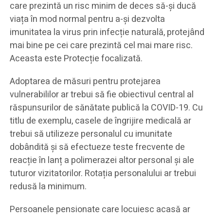
care prezintă un risc minim de deces să-și ducă
viața în mod normal pentru a-și dezvolta
imunitatea la virus prin infecție naturală, protejând
mai bine pe cei care prezintă cel mai mare risc.
Aceasta este Protecție focalizată.
Adoptarea de măsuri pentru protejarea
vulnerabililor ar trebui să fie obiectivul central al
răspunsurilor de sănătate publică la COVID-19. Cu
titlu de exemplu, casele de îngrijire medicală ar
trebui să utilizeze personalul cu imunitate
dobândită și să efectueze teste frecvente de
reacție în lanț a polimerazei altor personal și ale
tuturor vizitatorilor. Rotația personalului ar trebui
redusă la minimum.
Persoanele pensionate care locuiesc acasă ar