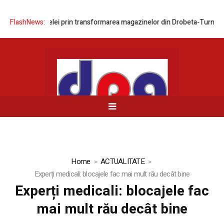
izarea rețelei prin transformarea magazinelor din Drobeta-Turnu Severi
FlashNews:
Home
ACTUALITATE
Experți medicali: blocajele fac mai mult rău decât bine
Experți medicali: blocajele fac
mai mult rău decât bine