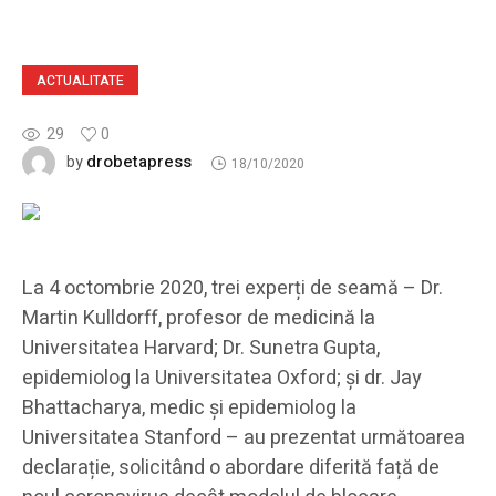
ACTUALITATE
29
0
drobetapress
by
18/10/2020
La 4 octombrie 2020, trei experți de seamă – Dr.
Martin Kulldorff, profesor de medicină la
Universitatea Harvard; Dr. Sunetra Gupta,
epidemiolog la Universitatea Oxford; și dr. Jay
Bhattacharya, medic și epidemiolog la
Universitatea Stanford – au prezentat următoarea
declarație, solicitând o abordare diferită față de