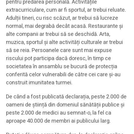
pentru predarea personală. Activitățile
extracurriculare, cum ar fi sportul, ar trebui reluate.
Adulții tineri, cu risc scăzut, ar trebui să lucreze
normal, mai degrabă decât acasă. Restaurante și
alte companii ar trebui să se deschidă. Arta,
muzica, sportul și alte activități culturale ar trebui
să se reia. Persoanele care sunt mai expuse
riscului pot participa dacă doresc, în timp ce
societatea în ansamblu se bucură de protecția
conferită celor vulnerabili de către cei care și-au
construit imunitatea turmei.
De când a fost publicată declarația, peste 2.000 de
oameni de știință din domeniul sănătății publice și
peste 2.000 de medici au semnat-o, la fel ca
aproape 40.000 de membri ai publicului larg.