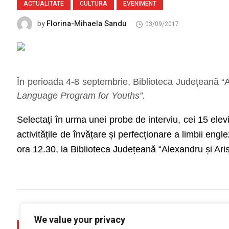
ACTUALITATE
CULTURA
EVENIMENT
Florina-Mihaela Sandu
by
03/09/2017
În perioada 4-8 septembrie, Biblioteca Județeană “Al
Language Program for Youths”.
Selectați în urma unei probe de interviu, cei 15 elevi
activitățile de învățare și perfecționare a limbii en
ora 12.30, la Biblioteca Județeană “Alexandru și Ari
We value your privacy
PREV POST