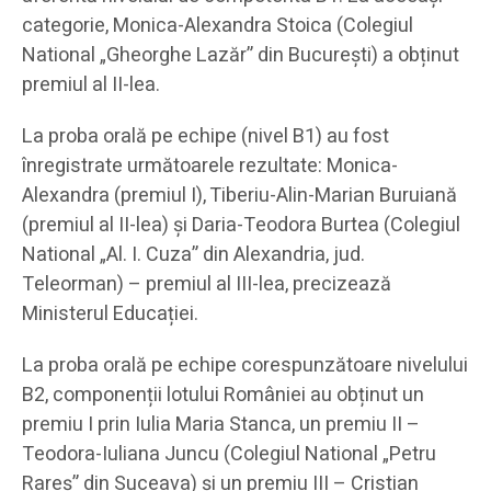
categorie, Monica-Alexandra Stoica (Colegiul
National „Gheorghe Lazăr” din București) a obținut
premiul al II-lea.
La proba orală pe echipe (nivel B1) au fost
înregistrate următoarele rezultate: Monica-
Alexandra (premiul I), Tiberiu-Alin-Marian Buruiană
(premiul al II-lea) și Daria-Teodora Burtea (Colegiul
National „Al. I. Cuza” din Alexandria, jud.
Teleorman) – premiul al III-lea, precizează
Ministerul Educației.
La proba orală pe echipe corespunzătoare nivelului
B2, componenții lotului României au obținut un
premiu I prin Iulia Maria Stanca, un premiu II –
Teodora-Iuliana Juncu (Colegiul National „Petru
Rareș” din Suceava) și un premiu III – Cristian