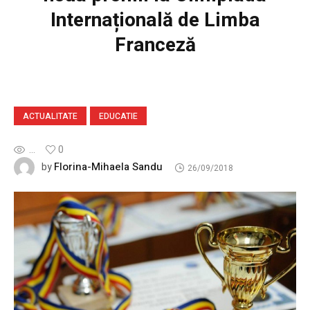
Internațională de Limba
Franceză
ACTUALITATE
EDUCATIE
...
0
Florina-Mihaela Sandu
by
26/09/2018