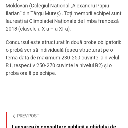
Moldovan (Colegiul National „Alexandru Papiu
Ilarian” din Târgu Mureș) . Toți membrii echipei sunt
laureați ai Olimpiadei Naționale de limba franceză
2018 (clasele a X-a – a XI-a).
Concursul este structurat în două probe obligatorii:
o probă scrisă individuală (eseu structurat pe o
tema dată de maximum 230-250 cuvinte la nivelul
B1, respectiv 250-270 cuvinte la nivelul B2) și o
proba orală pe echipe.
PREV POST
Lansarea în consultare publică a ghidului de