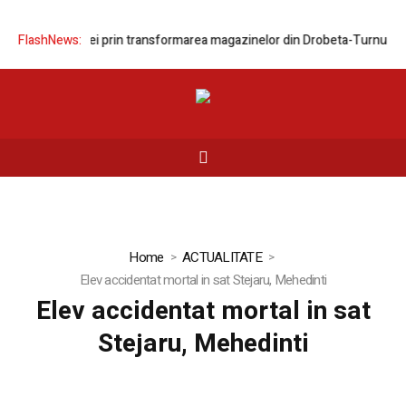
nizarea rețelei prin transformarea magazinelor din Drobeta-Turnu Seve
FlashNews:
Home
ACTUALITATE
Elev accidentat mortal in sat Stejaru, Mehedinti
Elev accidentat mortal in sat
Stejaru, Mehedinti