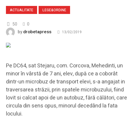
ACTUALITATE
LEGE&ORDINE
50
0
drobetapress
by
13/02/2019
Pe DC64, sat Stejaru, com. Corcova, Mehedinti, un
minor în vârstă de 7 ani, elev, după ce a coborât
dintr-un microbuz de transport elevi, s-a angajat in
traversarea străzii, prin spatele microbuzului, fiind
lovit si calcat apoi de un autobuz, fără călători, care
circula din sens opus, minorul decedând la fata
locului.