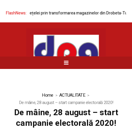
ernizarea rețelei prin transformarea magazinelor din Drobeta-Turnu Sev
FlashNews:
Home
ACTUALITATE
De mâine, 28 august – start campanie electorală 2020!
De mâine, 28 august – start
campanie electorală 2020!