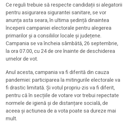
Ce reguli trebuie să respecte candidații si alegatorii
pentru asigurarea sigurantei sanitare, se vor
anunța asta seara, în ultima ședință dinaintea
începerii campaniei electorale pentru alegerea
primarilor și a consiliilor locale și județene.
Campania se va încheia sâmbătă, 26 septembrie,
la ora 07.00, cu 24 de ore înainte de deschiderea
urnelor de vot.
Anul acesta, campania va fi diferită din cauza
pandemiei: participarea la mitingurile electorale va
fi drastic limitată. Și votul propriu-zis va fi diferit,
pentru că în secțiile de votare vor trebui repectate
normele de igienă și de distanțare socială, de
aceea și actiunea de a vota poate sa dureze mai
mult.