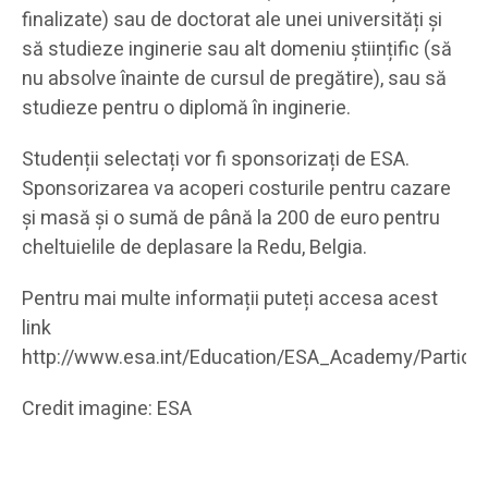
finalizate) sau de doctorat ale unei universități și
să studieze inginerie sau alt domeniu științific (să
nu absolve înainte de cursul de pregătire), sau să
studieze pentru o diplomă în inginerie.
Studenții selectați vor fi sponsorizați de ESA.
Sponsorizarea va acoperi costurile pentru cazare
și masă și o sumă de până la 200 de euro pentru
cheltuielile de deplasare la Redu, Belgia.
Pentru mai multe informații puteți accesa acest
link
http://www.esa.int/Education/ESA_Academy/Parti
Credit imagine: ESA