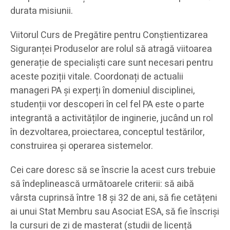
durata misiunii.
Viitorul Curs de Pregătire pentru Conștientizarea
Siguranței Produselor are rolul să atragă viitoarea
generație de specialiști care sunt necesari pentru
aceste poziții vitale. Coordonați de actualii
manageri PA și experți în domeniul disciplinei,
studenții vor descoperi în cel fel PA este o parte
integrantă a activităților de inginerie, jucând un rol
în dezvoltarea, proiectarea, conceptul testărilor,
construirea și operarea sistemelor.
Cei care doresc să se înscrie la acest curs trebuie
să îndeplinească următoarele criterii: să aibă
vârsta cuprinsă între 18 și 32 de ani, să fie cetățeni
ai unui Stat Membru sau Asociat ESA, să fie înscriși
la cursuri de zi de masterat (studii de licență