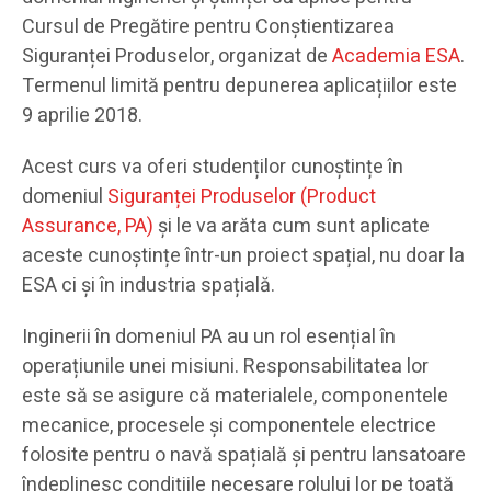
Cursul de Pregătire pentru Conștientizarea
Siguranței Produselor, organizat de
Academia ESA
.
Termenul limită pentru depunerea aplicațiilor este
9 aprilie 2018.
Acest curs va oferi studenților cunoștințe în
domeniul
Siguranței Produselor (Product
Assurance, PA)
și le va arăta cum sunt aplicate
aceste cunoștințe într-un proiect spațial, nu doar la
ESA ci și în industria spațială.
Inginerii în domeniul PA au un rol esențial în
operațiunile unei misiuni. Responsabilitatea lor
este să se asigure că materialele, componentele
mecanice, procesele și componentele electrice
folosite pentru o navă spațială și pentru lansatoare
îndeplinesc condițiile necesare rolului lor pe toată