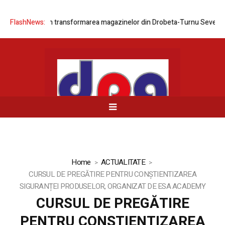
a rețelei prin transformarea magazinelor din Drobeta-Turnu Severin și 
FlashNews:
Home
ACTUALITATE
CURSUL DE PREGĂTIRE PENTRU CONȘTIENTIZAREA
SIGURANȚEI PRODUSELOR, ORGANIZAT DE ESA ACADEMY
CURSUL DE PREGĂTIRE
PENTRU CONȘTIENTIZAREA