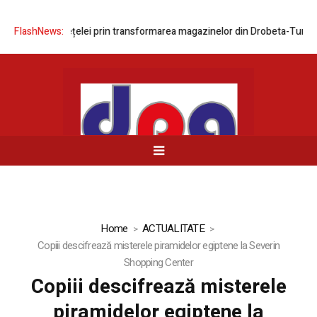
ernizarea rețelei prin transformarea magazinelor din Drobeta-Turnu Sev
FlashNews:
Home
ACTUALITATE
Copiii descifrează misterele piramidelor egiptene la Severin
Shopping Center
Copiii descifrează misterele
piramidelor egiptene la