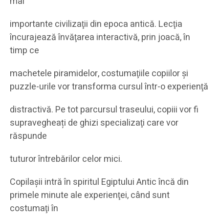
mai
importante civilizaţii din epoca antică. Lecţia
încurajează învăţarea interactivă, prin joacă, în
timp ce
machetele piramidelor, costumaţiile copiilor şi
puzzle-urile vor transforma cursul într-o experienţă
distractivă. Pe tot parcursul traseului, copiii vor fi
supravegheați de ghizi specializaţi care vor
răspunde
tuturor întrebărilor celor mici.
Copilașii intră în spiritul Egiptului Antic încă din
primele minute ale experienţei, când sunt
costumaţi în