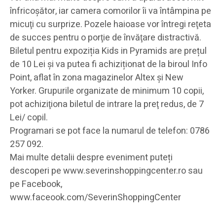
înfricoşător, iar camera comorilor îi va întâmpina pe
micuţi cu surprize. Pozele haioase vor întregi reţeta
de succes pentru o porţie de învăţare distractivă.
Biletul pentru expoziția Kids in Pyramids are prețul
de 10 Lei și va putea fi achiziționat de la biroul Info
Point, aflat în zona magazinelor Altex și New
Yorker. Grupurile organizate de minimum 10 copii,
pot achiziţiona biletul de intrare la preţ redus, de 7
Lei/ copil.
Programari se pot face la numarul de telefon: 0786
257 092.
Mai multe detalii despre eveniment puteți
descoperi pe www.severinshoppingcenter.ro sau
pe Facebook,
www.faceook.com/SeverinShoppingCenter