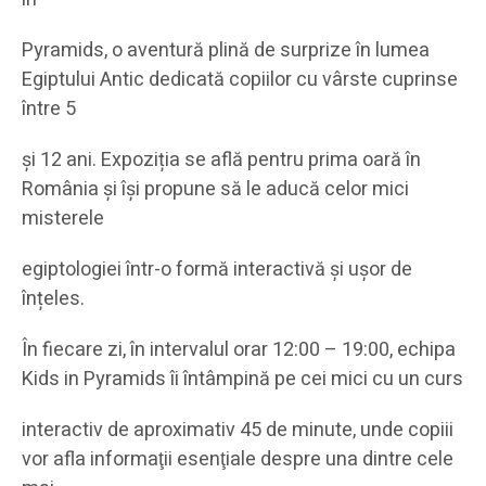
Pyramids, o aventură plină de surprize în lumea
Egiptului Antic dedicată copiilor cu vârste cuprinse
între 5
și 12 ani. Expoziția se află pentru prima oară în
România și își propune să le aducă celor mici
misterele
egiptologiei într-o formă interactivă și ușor de
înțeles.
În fiecare zi, în intervalul orar 12:00 – 19:00, echipa
Kids in Pyramids îi întâmpină pe cei mici cu un curs
interactiv de aproximativ 45 de minute, unde copiii
vor afla informaţii esenţiale despre una dintre cele