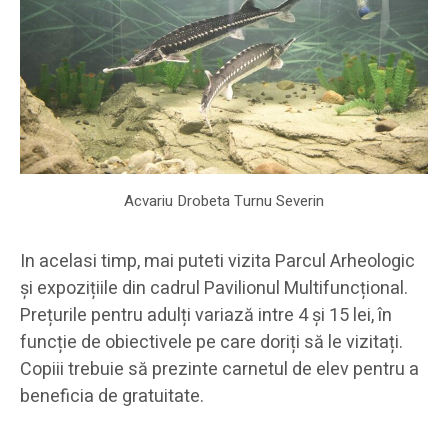
Acvariu Drobeta Turnu Severin
In acelasi timp, mai puteti vizita Parcul Arheologic
și expozițiile din cadrul Pavilionul Multifuncțional.
Prețurile pentru adulți variază intre 4 și 15 lei, în
funcție de obiectivele pe care doriți să le vizitați.
Copiii trebuie să prezinte carnetul de elev pentru a
beneficia de gratuitate.