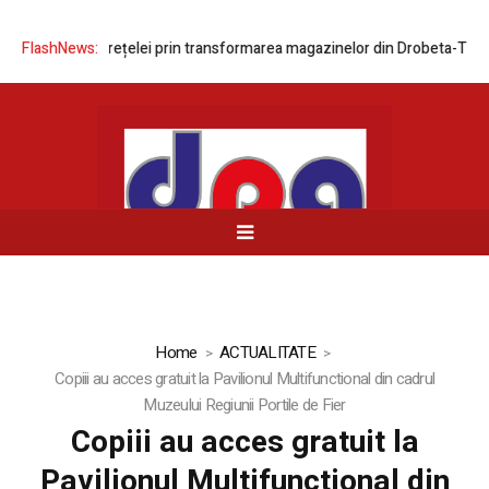
ernizarea rețelei prin transformarea magazinelor din Drobeta-Turnu Sev
FlashNews:
Home
ACTUALITATE
Copiii au acces gratuit la Pavilionul Multifunctional din cadrul
Muzeului Regiunii Portile de Fier
Copiii au acces gratuit la
Pavilionul Multifunctional din