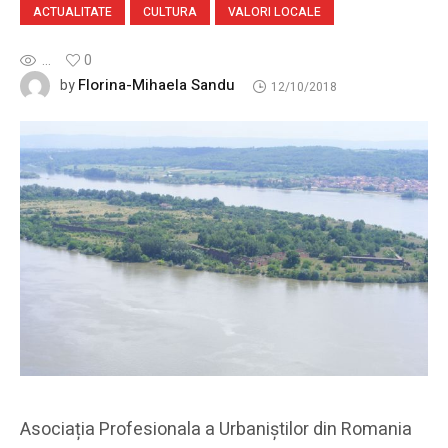
ACTUALITATE
CULTURA
VALORI LOCALE
...
0
Florina-Mihaela Sandu
by
12/10/2018
Asociația Profesionala a Urbaniștilor din Romania