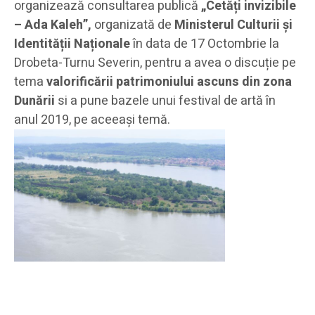
organizează consultarea publică
„Cetăți invizibile
– Ada Kaleh”,
organizată de
Ministerul Culturii și
Identității Naționale
în data de 17 Octombrie la
Drobeta-Turnu Severin, pentru a avea o discuție pe
tema
valorificării patrimoniului ascuns din zona
Dunării
si a pune bazele unui festival de artă în
anul 2019, pe aceeași temă.