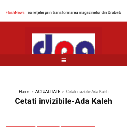
modernizarea rețelei prin transformarea magazinelor din Drobeta-Turnu 
FlashNews:
Home
ACTUALITATE
Cetati invizibile-Ada Kaleh
Cetati invizibile-Ada Kaleh