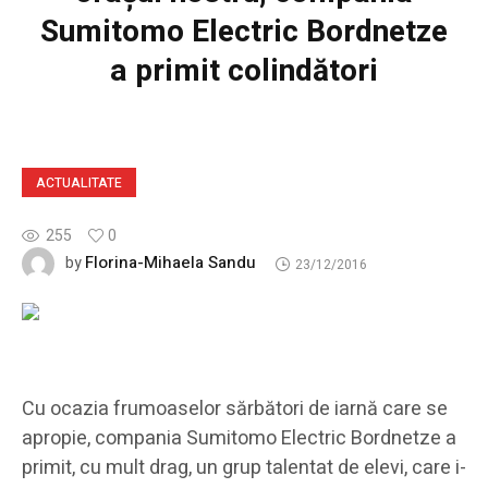
Sumitomo Electric Bordnetze
a primit colindători
ACTUALITATE
255
0
Florina-Mihaela Sandu
by
23/12/2016
Cu ocazia frumoaselor sărbători de iarnă care se
apropie, compania Sumitomo Electric Bordnetze a
primit, cu mult drag, un grup talentat de elevi, care i-