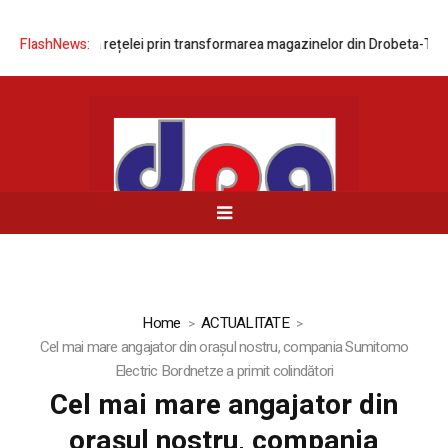
modernizarea rețelei prin transformarea magazinelor din Drobeta-Turnu 
FlashNews:
Home
ACTUALITATE
Cel mai mare angajator din orașul nostru, compania Sumitomo
Electric Bordnetze a primit colindători
Cel mai mare angajator din
orașul nostru, compania