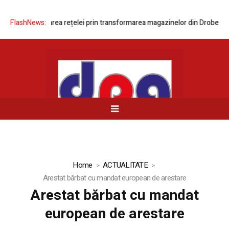
ază modernizarea rețelei prin transformarea magazinelor din Drobeta-Tu
FlashNews:
Home
ACTUALITATE
Arestat bărbat cu mandat european de arestare
Arestat bărbat cu mandat
european de arestare