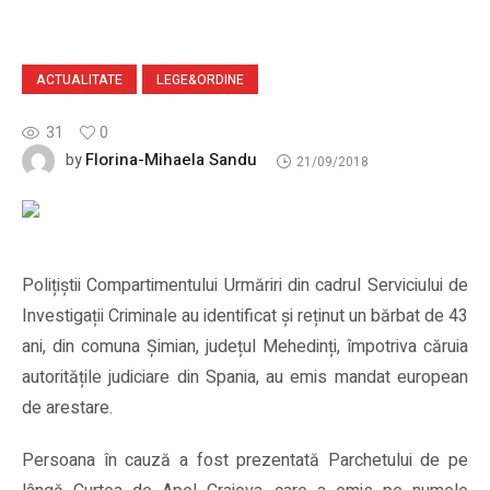
ACTUALITATE
LEGE&ORDINE
31
0
Florina-Mihaela Sandu
by
21/09/2018
Polițiștii Compartimentului Urmăriri din cadrul Serviciului de
Investigații Criminale au identificat și reținut un bărbat de 43
ani, din comuna Șimian, județul Mehedinți, împotriva căruia
autoritățile judiciare din Spania, au emis mandat european
de arestare.
Persoana în cauză a fost prezentată Parchetului de pe