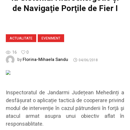
de Navigaţie Porţile de Fier I
ACTUALITATE
EVENIMENT
16
0
Florina-Mihaela Sandu
by
04/06/2018
Inspectoratul de Jandarmi Județean Mehedinți a
desfășurat o aplicație tactică de cooperare privind
modul de intervenţie în cazul pătrunderii în forţă şi
atacul armat asupra unui obiectiv aflat în
responsablitate.