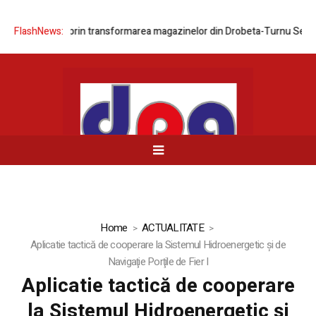
area rețelei prin transformarea magazinelor din Drobeta-Turnu Severin 
FlashNews:
Home
ACTUALITATE
Aplicatie tactică de cooperare la Sistemul Hidroenergetic şi de
Navigaţie Porţile de Fier I
Aplicatie tactică de cooperare
la Sistemul Hidroenergetic şi