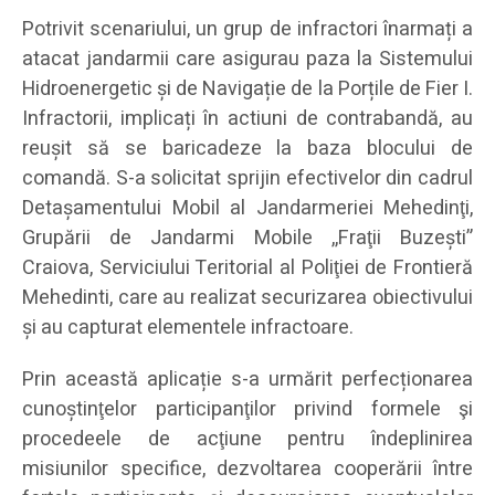
Potrivit scenariului, un grup de infractori înarmați a
atacat jandarmii care asigurau paza la Sistemului
Hidroenergetic și de Navigație de la Porțile de Fier I.
Infractorii, implicați în actiuni de contrabandă, au
reușit să se baricadeze la baza blocului de
comandă. S-a solicitat sprijin efectivelor din cadrul
Detaşamentului Mobil al Jandarmeriei Mehedinţi,
Grupării de Jandarmi Mobile ,,Fraţii Buzeşti”
Craiova, Serviciului Teritorial al Poliţiei de Frontieră
Mehedinti, care au realizat securizarea obiectivului
şi au capturat elementele infractoare.
Prin această aplicație s-a urmărit perfecționarea
cunoștinţelor participanţilor privind formele şi
procedeele de acţiune pentru îndeplinirea
misiunilor specifice, dezvoltarea cooperării între