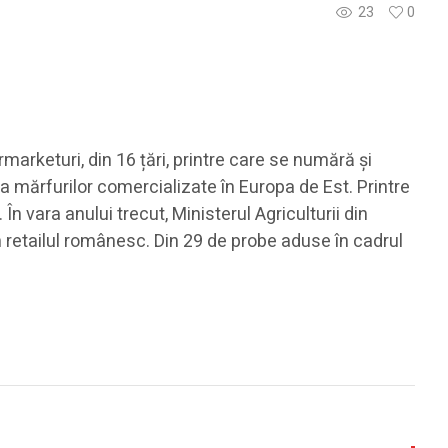
23
0
rketuri, din 16 țări, printre care se numără și
 mărfurilor comercializate în Europa de Est. Printre
n vara anului trecut, Ministerul Agriculturii din
retailul românesc. Din 29 de probe aduse în cadrul