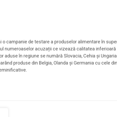
o campanie de testare a produselor alimentare în superma
 numeroaselor acuzații ce vizează calitatea inferioară a
or aduse în regiune se numără Slovacia, Cehia și Ungaria. Î
ând produse din Belgia, Olanda și Germania cu cele din 
eminificative.