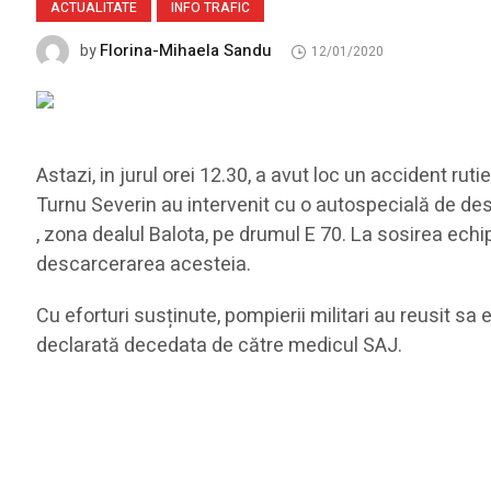
ACTUALITATE
INFO TRAFIC
Florina-Mihaela Sandu
by
12/01/2020
Astazi, in jurul orei 12.30, a avut loc un accident ru
Turnu Severin au intervenit cu o autospecială de de
, zona dealul Balota, pe drumul E 70. La sosirea echip
descarcerarea acesteia.
Cu eforturi susținute, pompierii militari au reusit sa 
declarată decedata de către medicul SAJ.