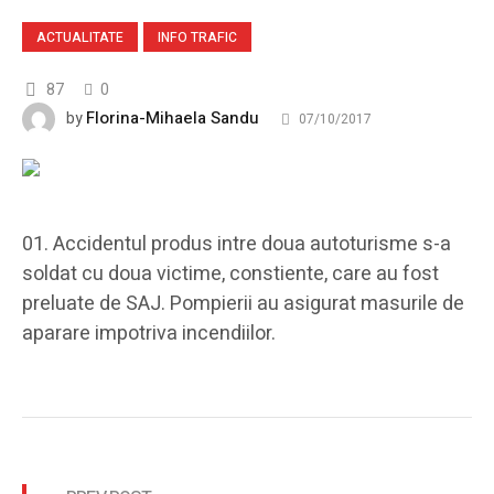
ACTUALITATE
INFO TRAFIC
87
0
Florina-Mihaela Sandu
by
07/10/2017
Accidentul produs intre doua autoturisme s-a
soldat cu doua victime, constiente, care au fost
preluate de SAJ. Pompierii au asigurat masurile de
aparare impotriva incendiilor.