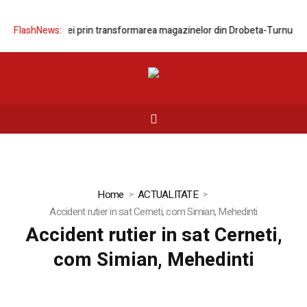
nizarea rețelei prin transformarea magazinelor din Drobeta-Turnu Seve
FlashNews:
Home
ACTUALITATE
Accident rutier in sat Cerneti, com Simian, Mehedinti
Accident rutier in sat Cerneti,
com Simian, Mehedinti