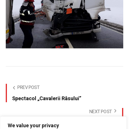
PREV POST
Spectacol „Cavalerii Râsului”
NEXT POST
Început de săptămână cu evenimente
We value your privacy