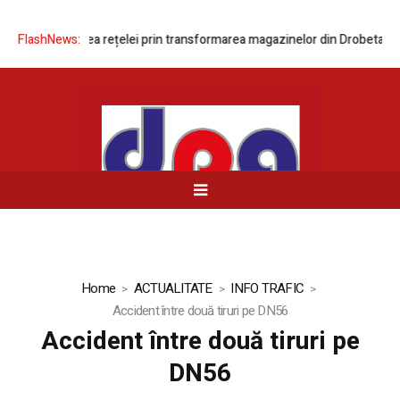
ă modernizarea rețelei prin transformarea magazinelor din Drobeta-Turn
FlashNews:
Home
ACTUALITATE
INFO TRAFIC
Accident între două tiruri pe DN56
Accident între două tiruri pe
DN56