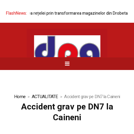
ă modernizarea rețelei prin transformarea magazinelor din Drobeta-Turn
FlashNews:
Home
ACTUALITATE
Accident grav pe DN7 la Caineni
Accident grav pe DN7 la
Caineni