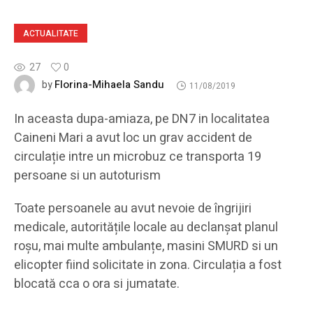
ACTUALITATE
27
0
Florina-Mihaela Sandu
by
11/08/2019
In aceasta dupa-amiaza, pe DN7 in localitatea
Caineni Mari a avut loc un grav accident de
circulație intre un microbuz ce transporta 19
persoane si un autoturism
Toate persoanele au avut nevoie de îngrijiri
medicale, autoritățile locale au declanșat planul
roșu, mai multe ambulanțe, masini SMURD si un
elicopter fiind solicitate in zona. Circulația a fost
blocată cca o ora si jumatate.