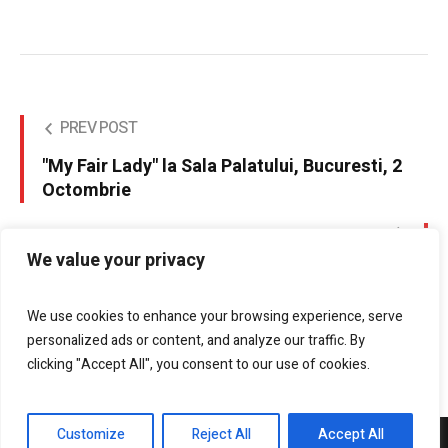
PREV POST
"My Fair Lady" la Sala Palatului, Bucuresti, 2
Octombrie
NEXT POST
We value your privacy
Şi, totuşi, şcoala începe pe 9 septembrie
We use cookies to enhance your browsing experience, serve
personalized ads or content, and analyze our traffic. By
clicking "Accept All", you consent to our use of cookies.
Customize
Reject All
Accept All