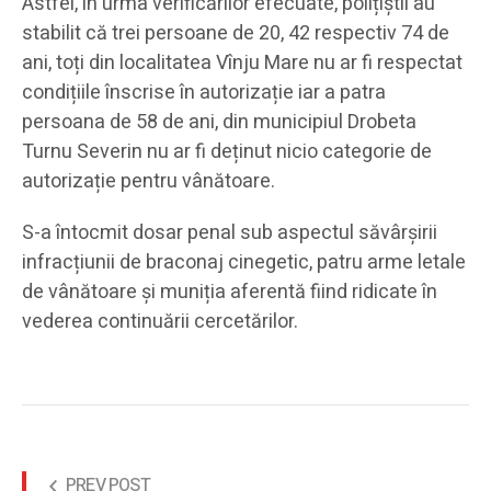
Astfel, în urma verificărilor efecuate, polițiștii au
stabilit că trei persoane de 20, 42 respectiv 74 de
ani, toți din localitatea Vînju Mare nu ar fi respectat
condițiile înscrise în autorizație iar a patra
persoana de 58 de ani, din municipiul Drobeta
Turnu Severin nu ar fi deținut nicio categorie de
autorizație pentru vânătoare.
S-a întocmit dosar penal sub aspectul săvârșirii
infracțiunii de braconaj cinegetic, patru arme letale
de vânătoare și muniția aferentă fiind ridicate în
vederea continuării cercetărilor.
PREV POST