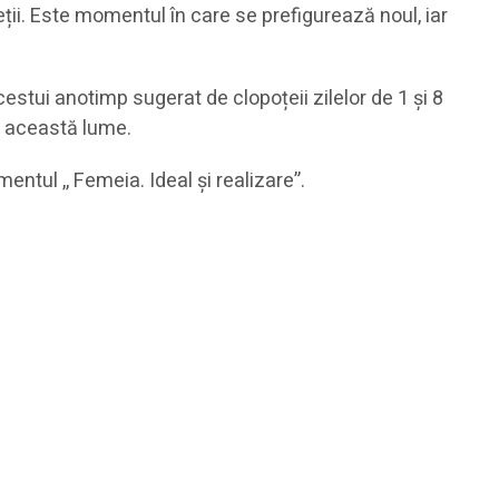
ieții. Este momentul în care se prefigurează noul, iar
estui anotimp sugerat de clopoțeii zilelor de 1 și 8
e această lume.
entul ,, Femeia. Ideal și realizare”.