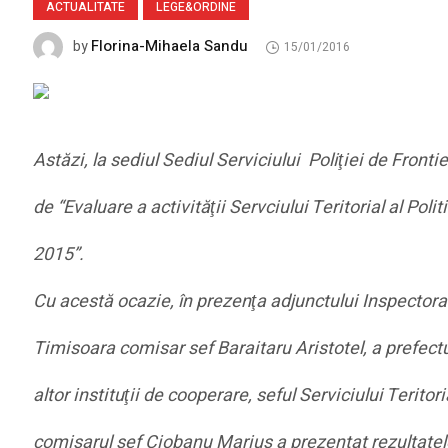
ACTUALITATE
LEGE&ORDINE
Florina-Mihaela Sandu
by
15/01/2016
Astăzi, la sediul Sediul Serviciului Poliţiei de Fron
de “Evaluare a activităţii Servciului Teritorial al Pol
2015”.
Cu acestă ocazie, în prezenţa adjunctului Inspectoratu
Timisoara comisar sef Baraitaru Aristotel, a prefectu
altor instituţii de cooperare, seful Serviciului Teritor
comisarul sef Ciobanu Marius a prezentat rezultatele