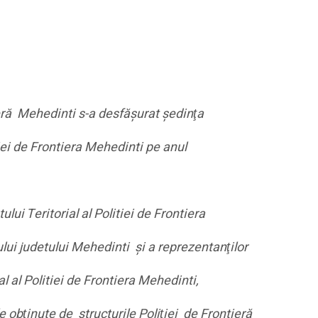
tieră Mehedinti s-a desfăşurat şedinţa
itiei de Frontiera Mehedinti pe anul
lui Teritorial al Politiei de Frontiera
lui judetului Mehedinti şi a reprezentanţilor
ial al Politiei de Frontiera Mehedinti,
 obţinute de structurile Poliţiei de Frontieră