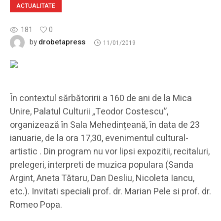
ACTUALITATE
181
0
drobetapress
by
11/01/2019
În contextul sărbătoririi a 160 de ani de la Mica
Unire, Palatul Culturii „Teodor Costescu”,
organizează în Sala Mehedințeană, în data de 23
ianuarie, de la ora 17,30, evenimentul cultural-
artistic . Din program nu vor lipsi expozitii, recitaluri,
prelegeri, interpreti de muzica populara (Sanda
Argint, Aneta Tătaru, Dan Desliu, Nicoleta Iancu,
etc.). Invitati speciali prof. dr. Marian Pele si prof. dr.
Romeo Popa.